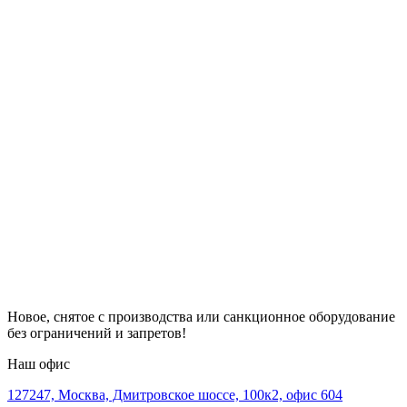
Новое, снятое с производства или санкционное оборудование
без ограничений и запретов!
Наш офис
127247, Москва, Дмитровское шоссе, 100к2, офис 604