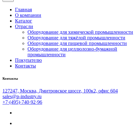
Главная
О компании
Каталог
Отрасли
Оборудование для химической промышленности
Оборудование для тяжёлой промышленности
Оборудование для пищевой промышленности
Оборудование для целлюлозно-бумажной
промышленности
Покупателю
Контакты
Контакты
127247, Москва, Дмитровское шоссе, 100к2, офис 604
sales@p-industry.ru
+7·(495)·740·92·96