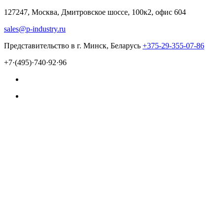
127247, Москва, Дмитровское шоссе, 100к2, офис 604
sales@p-industry.ru
Представительство в г. Минск, Беларусь
+375-29-355-07-86
+7·(495)·740·92·96