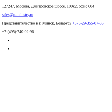
127247, Москва, Дмитровское шоссе, 100к2, офис 604
sales@p-industry.ru
Представительство в г. Минск, Беларусь
+375-29-355-07-86
+7·(495)·740·92·96