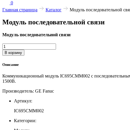
0
Главная страница
Каталог
Модуль последовательной свя
Модуль последовательной связи
Модуль последовательной связи
Количество
товара
В корзину
Модуль
последовательной
Описание
связи
Коммуникационный модуль IC695CMM002 с последовательными по
1500В.
Производитель: GE Fanuc
Артикул:
IC695CMM002
Категории: