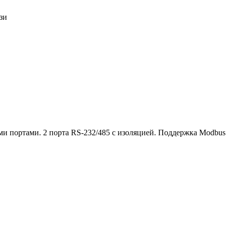
зи
ртами. 2 порта RS-232/485 с изоляцией. Поддержка Modbus RTU