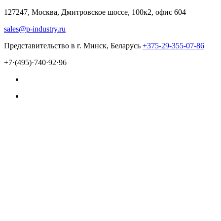
127247, Москва, Дмитровское шоссе, 100к2, офис 604
sales@p-industry.ru
Представительство в г. Минск, Беларусь
+375-29-355-07-86
+7·(495)·740·92·96