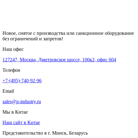
Новое, снятое с производства или санкционное оборудование
без ограничений и запретов!
Наш офис
127247, Москва, Дмитровское шоссе, 100к2, офис 604
Телефон
+7·(495)·740·92·96
Email
sales@p-industry.ru
Мы в Китае
Наш сайт в Китае
Представительство в г. Минск, Беларусь