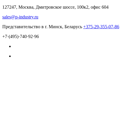
127247, Москва, Дмитровское шоссе, 100к2, офис 604
sales@p-industry.ru
Представительство в г. Минск, Беларусь
+375-29-355-07-86
+7·(495)·740·92·96