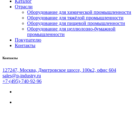
Каталог
Отрасли
Оборудование для химической промышленности
Оборудование для тяжёлой промышленности
Оборудование для пищевой промышленности
Оборудование для целлюлозно-бумажной
промышленности
Покупателю
Контакты
Контакты
127247, Москва, Дмитровское шоссе, 100к2, офис 604
sales@p-industry.ru
+7·(495)·740·92·96