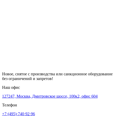
Новое, снятое с производства или санкционное оборудование
без ограничений и запретов!
Наш офис
127247, Москва, Дмитровское шоссе, 100к2, офис 604
Телефон
+7·(495)·740·92·96