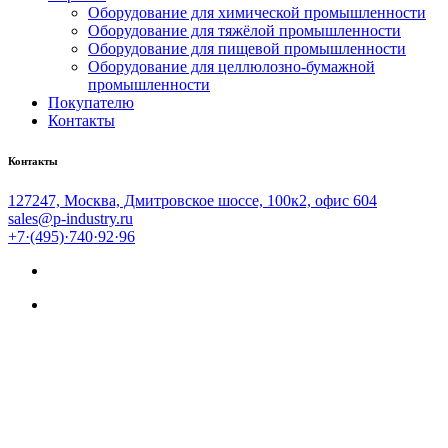
Оборудование для химической промышленности
Оборудование для тяжёлой промышленности
Оборудование для пищевой промышленности
Оборудование для целлюлозно-бумажной
промышленности
Покупателю
Контакты
Контакты
127247, Москва, Дмитровское шоссе, 100к2, офис 604
sales@p-industry.ru
+7·(495)·740·92·96