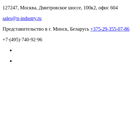
127247, Москва, Дмитровское шоссе, 100к2, офис 604
sales@p-industry.ru
Представительство в г. Минск, Беларусь
+375-29-355-07-86
+7·(495)·740·92·96