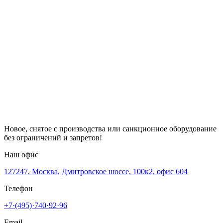
Новое, снятое с производства или санкционное оборудование
без ограничений и запретов!
Наш офис
127247, Москва, Дмитровское шоссе, 100к2, офис 604
Телефон
+7·(495)·740·92·96
Email