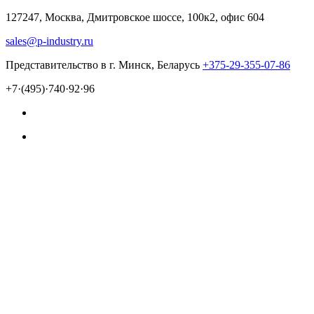
127247, Москва, Дмитровское шоссе, 100к2, офис 604
sales@p-industry.ru
Представительство в г. Минск, Беларусь
+375-29-355-07-86
+7·(495)·740·92·96