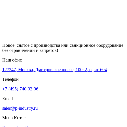
Новое, снятое с производства или санкционное оборудование
без ограничений и запретов!
Наш офис
127247, Москва, Дмитровское шоссе, 100к2, офис 604
Телефон
+7·(495)·740·92·96
Email
sales@p-industry.ru
Мы в Китае