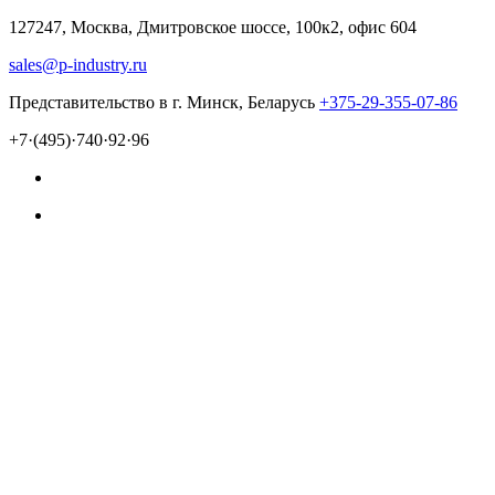
127247, Москва, Дмитровское шоссе, 100к2, офис 604
sales@p-industry.ru
Представительство в г. Минск, Беларусь
+375-29-355-07-86
+7·(495)·740·92·96