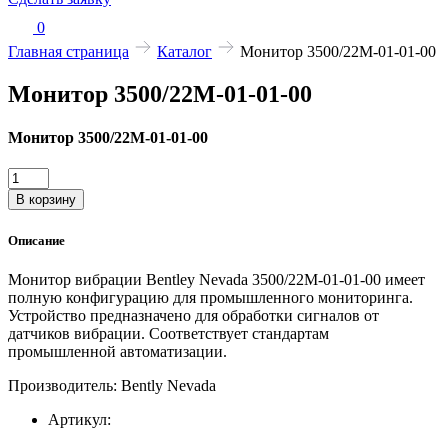
0
Главная страница
Каталог
Монитор 3500/22M-01-01-00
Монитор 3500/22M-01-01-00
Монитор 3500/22M-01-01-00
Количество
товара
В корзину
Монитор
3500/22M-
Описание
01-
01-
Монитор вибрации Bentley Nevada 3500/22M-01-01-00 имеет
00
полную конфигурацию для промышленного мониторинга.
Устройство предназначено для обработки сигналов от
датчиков вибрации. Соответствует стандартам
промышленной автоматизации.
Производитель: Bently Nevada
Артикул: