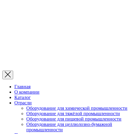
Главная
О компании
Каталог
Отрасли
Оборудование для химической промышленности
Оборудование для тяжёлой промышленности
Оборудование для пищевой промышленности
Оборудование для целлюлозно-бумажной
промышленности