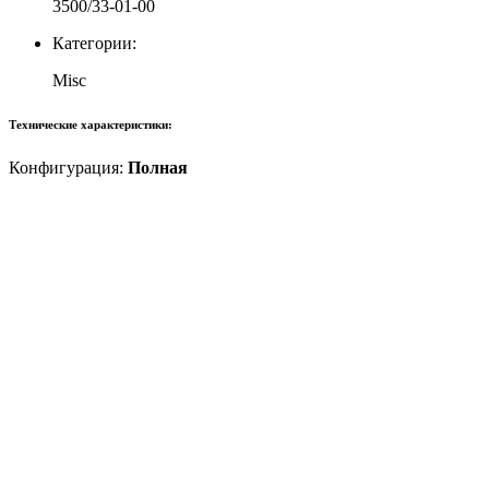
3500/33-01-00
Категории:
Misc
Технические характеристики:
Конфигурация:
Полная