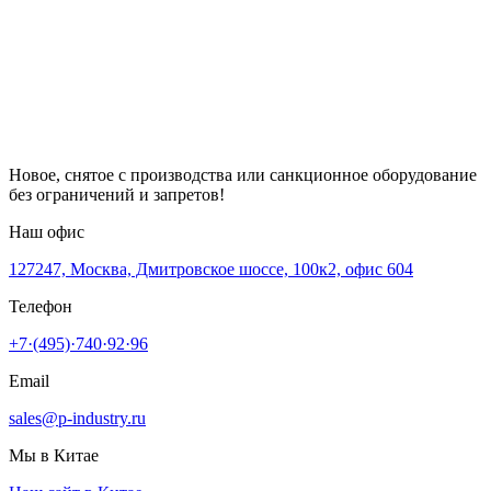
Новое, снятое с производства или санкционное оборудование
без ограничений и запретов!
Наш офис
127247, Москва, Дмитровское шоссе, 100к2, офис 604
Телефон
+7·(495)·740·92·96
Email
sales@p-industry.ru
Мы в Китае