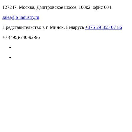
127247, Москва, Дмитровское шоссе, 100к2, офис 604
sales@p-industry.ru
Представительство в г. Минск, Беларусь
+375-29-355-07-86
+7·(495)·740·92·96