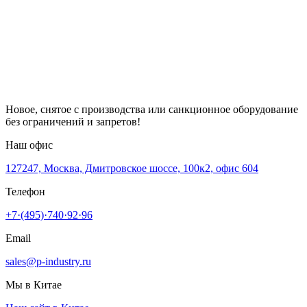
Новое, снятое с производства или санкционное оборудование
без ограничений и запретов!
Наш офис
127247, Москва, Дмитровское шоссе, 100к2, офис 604
Телефон
+7·(495)·740·92·96
Email
sales@p-industry.ru
Мы в Китае