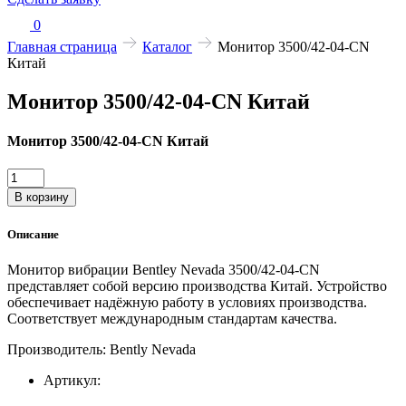
0
Главная страница
Каталог
Монитор 3500/42-04-CN
Китай
Монитор 3500/42-04-CN Китай
Монитор 3500/42-04-CN Китай
Количество
товара
В корзину
Монитор
3500/42-
Описание
04-
CN
Монитор вибрации Bentley Nevada 3500/42-04-CN
Китай
представляет собой версию производства Китай. Устройство
обеспечивает надёжную работу в условиях производства.
Соответствует международным стандартам качества.
Производитель: Bently Nevada
Артикул: