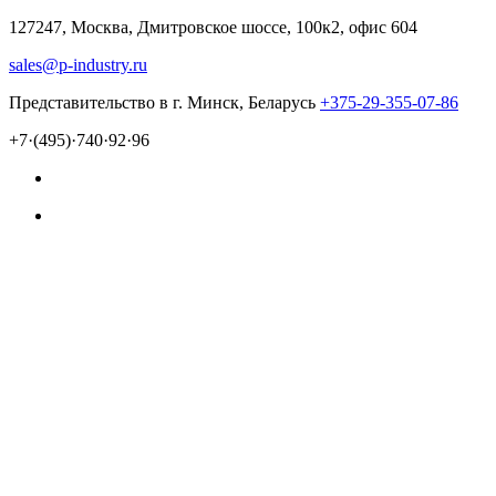
127247, Москва, Дмитровское шоссе, 100к2, офис 604
sales@p-industry.ru
Представительство в г. Минск, Беларусь
+375-29-355-07-86
+7·(495)·740·92·96