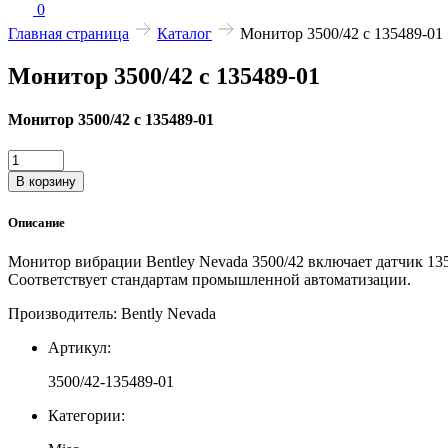
0
Главная страница
Каталог
Монитор 3500/42 с 135489-01
Монитор 3500/42 с 135489-01
Монитор 3500/42 с 135489-01
Количество
товара
В корзину
Монитор
3500/42
Описание
с
135489-
Монитор вибрации Bentley Nevada 3500/42 включает датчик 13
01
Соответствует стандартам промышленной автоматизации.
Производитель: Bently Nevada
Артикул:
3500/42-135489-01
Категории: