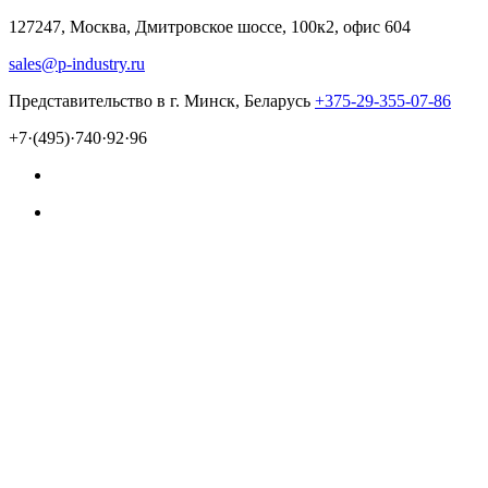
127247, Москва, Дмитровское шоссе, 100к2, офис 604
sales@p-industry.ru
Представительство в г. Минск, Беларусь
+375-29-355-07-86
+7·(495)·740·92·96