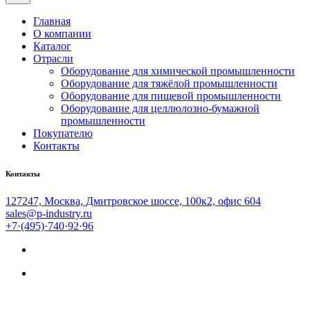
Главная
О компании
Каталог
Отрасли
Оборудование для химической промышленности
Оборудование для тяжёлой промышленности
Оборудование для пищевой промышленности
Оборудование для целлюлозно-бумажной
промышленности
Покупателю
Контакты
Контакты
127247, Москва, Дмитровское шоссе, 100к2, офис 604
sales@p-industry.ru
+7·(495)·740·92·96