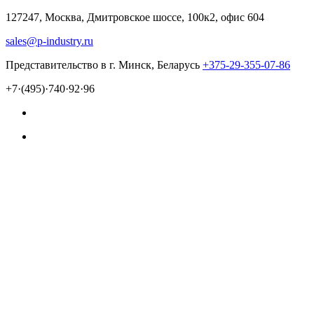
127247, Москва, Дмитровское шоссе, 100к2, офис 604
sales@p-industry.ru
Представительство в г. Минск, Беларусь
+375-29-355-07-86
+7·(495)·740·92·96