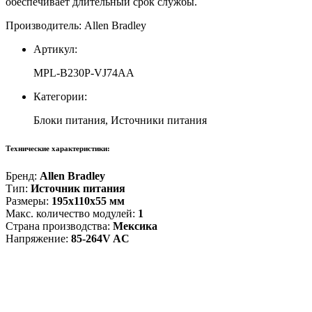
обеспечивает длительный срок службы.
Производитель: Allen Bradley
Артикул:
MPL-B230P-VJ74AA
Категории:
Блоки питания, Источники питания
Технические характеристики:
Бренд:
Allen Bradley
Тип:
Источник питания
Размеры:
195x110x55 мм
Макс. количество модулей:
1
Страна производства:
Мексика
Напряжение:
85-264V AC