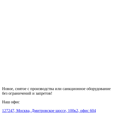
Новое, снятое с производства или санкционное оборудование
без ограничений и запретов!
Наш офис
127247, Москва, Дмитровское шоссе, 100к2, офис 604