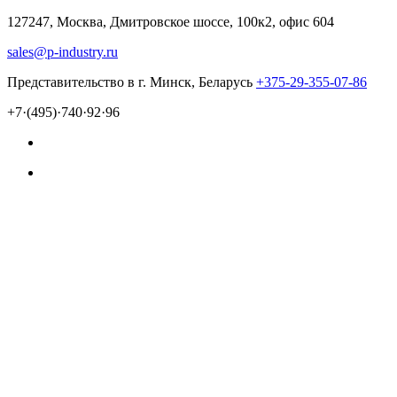
127247, Москва, Дмитровское шоссе, 100к2, офис 604
sales@p-industry.ru
Представительство в г. Минск, Беларусь
+375-29-355-07-86
+7·(495)·740·92·96