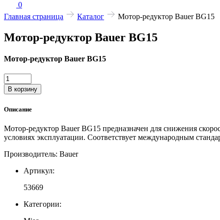
0
Главная страница
Каталог
Мотор-редуктор Bauer BG15
Мотор-редуктор Bauer BG15
Мотор-редуктор Bauer BG15
Количество
товара
В корзину
Мотор-
редуктор
Описание
Bauer
BG15
Мотор-редуктор Bauer BG15 предназначен для снижения скоро
условиях эксплуатации. Соответствует международным станда
Производитель: Bauer
Артикул:
53669
Категории: