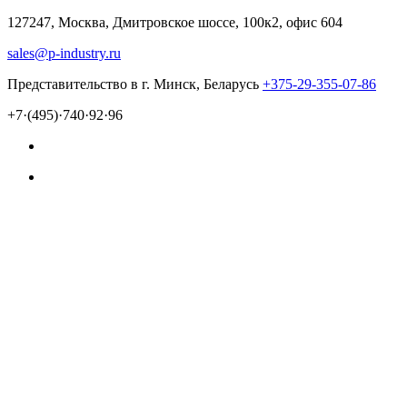
127247, Москва, Дмитровское шоссе, 100к2, офис 604
sales@p-industry.ru
Представительство в г. Минск, Беларусь
+375-29-355-07-86
+7·(495)·740·92·96