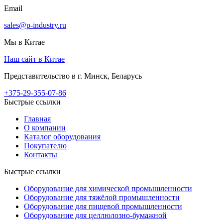
Email
sales@p-industry.ru
Мы в Китае
Наш сайт в Китае
Представительство в г. Минск, Беларусь
+375-29-355-07-86
Быстрые ссылки
Главная
О компании
Каталог оборудования
Покупателю
Контакты
Быстрые ссылки
Оборудование для химической промышленности
Оборудование для тяжёлой промышленности
Оборудование для пищевой промышленности
Оборудование для целлюлозно-бумажной