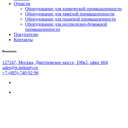
Отрасли
Оборудование для химической промышленности
Оборудование для тяжёлой промышленности
Оборудование для пищевой промышленности
Оборудование для целлюлозно-бумажной
промышленности
Покупателю
Контакты
Контакты
127247, Москва, Дмитровское шоссе, 100к2, офис 604
sales@p-industry.ru
+7·(495)·740·92·96