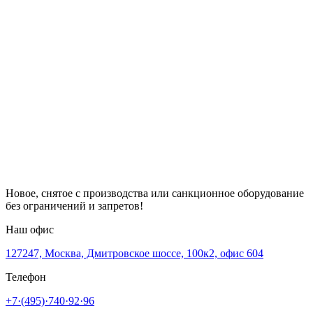
Новое, снятое с производства или санкционное оборудование
без ограничений и запретов!
Наш офис
127247, Москва, Дмитровское шоссе, 100к2, офис 604
Телефон
+7·(495)·740·92·96