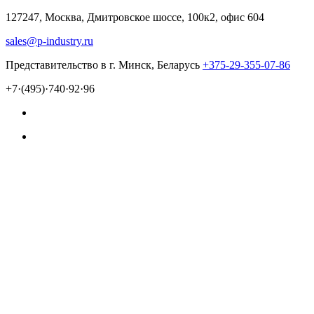
127247, Москва, Дмитровское шоссе, 100к2, офис 604
sales@p-industry.ru
Представительство в г. Минск, Беларусь
+375-29-355-07-86
+7·(495)·740·92·96