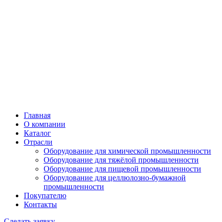
Главная
О компании
Каталог
Отрасли
Оборудование для химической промышленности
Оборудование для тяжёлой промышленности
Оборудование для пищевой промышленности
Оборудование для целлюлозно-бумажной
промышленности
Покупателю
Контакты
Сделать заявку