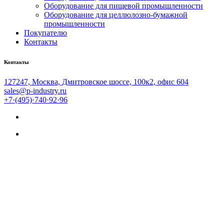
Оборудование для пищевой промышленности
Оборудование для целлюлозно-бумажной
промышленности
Покупателю
Контакты
Контакты
127247, Москва, Дмитровское шоссе, 100к2, офис 604
sales@p-industry.ru
+7·(495)·740·92·96