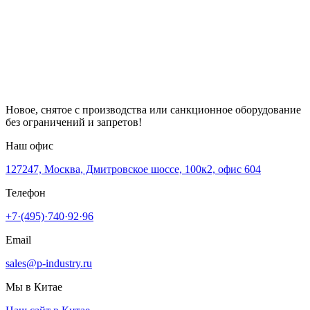
Новое, снятое с производства или санкционное оборудование
без ограничений и запретов!
Наш офис
127247, Москва, Дмитровское шоссе, 100к2, офис 604
Телефон
+7·(495)·740·92·96
Email
sales@p-industry.ru
Мы в Китае