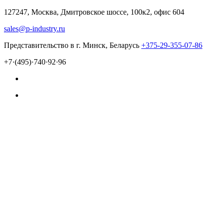
127247, Москва, Дмитровское шоссе, 100к2, офис 604
sales@p-industry.ru
Представительство в г. Минск, Беларусь
+375-29-355-07-86
+7·(495)·740·92·96