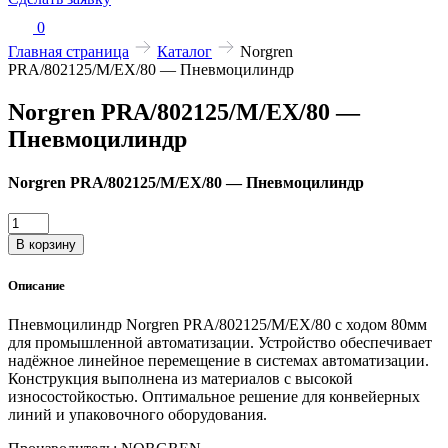
0
Главная страница
Каталог
Norgren
PRA/802125/M/EX/80 — Пневмоцилиндр
Norgren PRA/802125/M/EX/80 —
Пневмоцилиндр
Norgren PRA/802125/M/EX/80 — Пневмоцилиндр
Количество
товара
В корзину
Norgren
PRA/802125/M/EX/80
Описание
—
Пневмоцилиндр
Пневмоцилиндр Norgren PRA/802125/M/EX/80 с ходом 80мм
для промышленной автоматизации. Устройство обеспечивает
надёжное линейное перемещение в системах автоматизации.
Конструкция выполнена из материалов с высокой
износостойкостью. Оптимальное решение для конвейерных
линий и упаковочного оборудования.