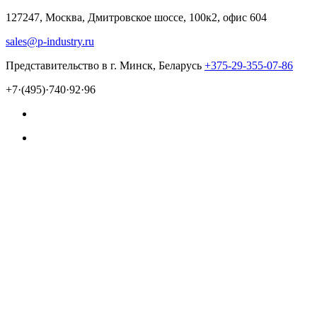
127247, Москва, Дмитровское шоссе, 100к2, офис 604
sales@p-industry.ru
Представительство в г. Минск, Беларусь
+375-29-355-07-86
+7·(495)·740·92·96