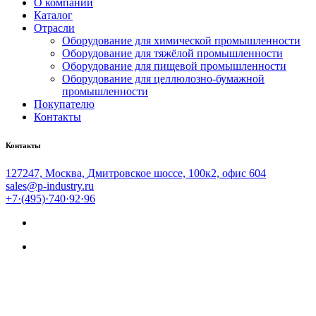
О компании
Каталог
Отрасли
Оборудование для химической промышленности
Оборудование для тяжёлой промышленности
Оборудование для пищевой промышленности
Оборудование для целлюлозно-бумажной
промышленности
Покупателю
Контакты
Контакты
127247, Москва, Дмитровское шоссе, 100к2, офис 604
sales@p-industry.ru
+7·(495)·740·92·96