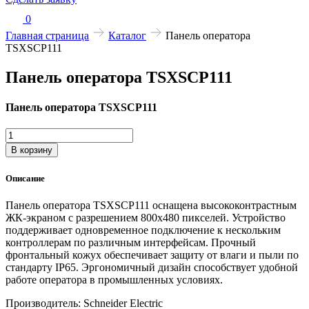
0
Главная страница
Каталог
Панель оператора
TSXSCP111
Панель оператора TSXSCP111
Панель оператора TSXSCP111
Количество
товара
В корзину
Панель
оператора
Описание
TSXSCP111
Панель оператора TSXSCP111 оснащена высококонтрастным
ЖК-экраном с разрешением 800x480 пикселей. Устройство
поддерживает одновременное подключение к нескольким
контроллерам по различным интерфейсам. Прочный
фронтальный кожух обеспечивает защиту от влаги и пыли по
стандарту IP65. Эргономичный дизайн способствует удобной
работе оператора в промышленных условиях.
Производитель: Schneider Electric