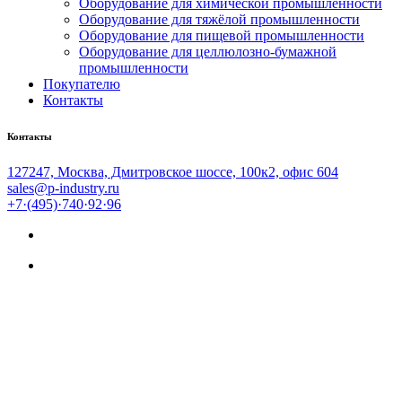
Оборудование для химической промышленности
Оборудование для тяжёлой промышленности
Оборудование для пищевой промышленности
Оборудование для целлюлозно-бумажной
промышленности
Покупателю
Контакты
Контакты
127247, Москва, Дмитровское шоссе, 100к2, офис 604
sales@p-industry.ru
+7·(495)·740·92·96