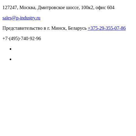
127247, Москва, Дмитровское шоссе, 100к2, офис 604
sales@p-industry.ru
Представительство в г. Минск, Беларусь
+375-29-355-07-86
+7·(495)·740·92·96