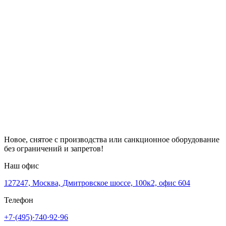
Новое, снятое с производства или санкционное оборудование
без ограничений и запретов!
Наш офис
127247, Москва, Дмитровское шоссе, 100к2, офис 604
Телефон
+7·(495)·740·92·96