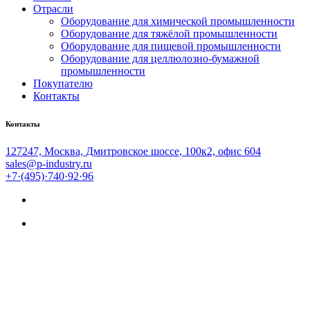
Отрасли
Оборудование для химической промышленности
Оборудование для тяжёлой промышленности
Оборудование для пищевой промышленности
Оборудование для целлюлозно-бумажной
промышленности
Покупателю
Контакты
Контакты
127247, Москва, Дмитровское шоссе, 100к2, офис 604
sales@p-industry.ru
+7·(495)·740·92·96