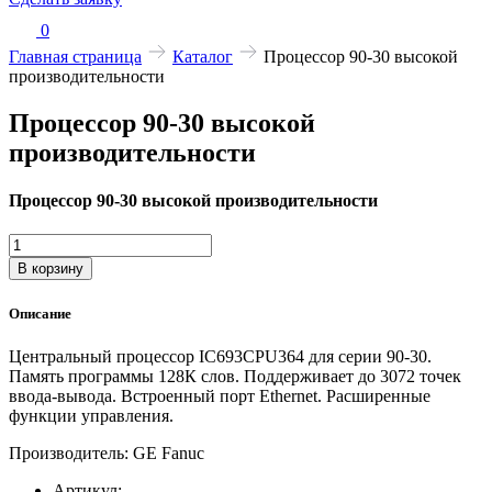
0
Главная страница
Каталог
Процессор 90-30 высокой
производительности
Процессор 90-30 высокой
производительности
Процессор 90-30 высокой производительности
Количество
товара
В корзину
Процессор
90-
Описание
30
высокой
Центральный процессор IC693CPU364 для серии 90-30.
производительности
Память программы 128К слов. Поддерживает до 3072 точек
ввода-вывода. Встроенный порт Ethernet. Расширенные
функции управления.
Производитель: GE Fanuc
Артикул: