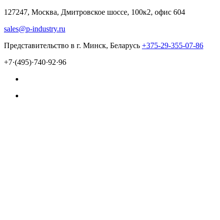
127247, Москва, Дмитровское шоссе, 100к2, офис 604
sales@p-industry.ru
Представительство в г. Минск, Беларусь
+375-29-355-07-86
+7·(495)·740·92·96