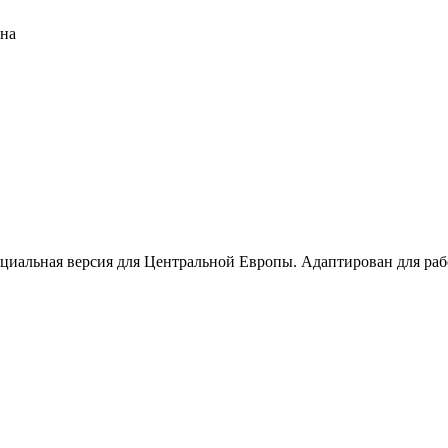
она
иальная версия для Центральной Европы. Адаптирован для рабо