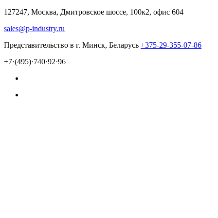
127247, Москва, Дмитровское шоссе, 100к2, офис 604
sales@p-industry.ru
Представительство в г. Минск, Беларусь
+375-29-355-07-86
+7·(495)·740·92·96