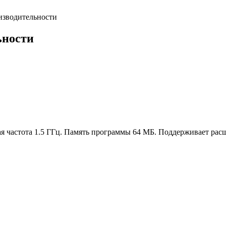
изводительности
ьности
я частота 1.5 ГГц. Память программы 64 МБ. Поддерживает ра