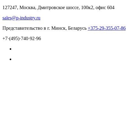
127247, Москва, Дмитровское шоссе, 100к2, офис 604
sales@p-industry.ru
Представительство в г. Минск, Беларусь
+375-29-355-07-86
+7·(495)·740·92·96