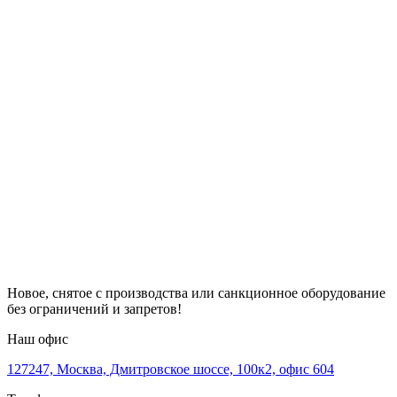
Новое, снятое с производства или санкционное оборудование
без ограничений и запретов!
Наш офис
127247, Москва, Дмитровское шоссе, 100к2, офис 604