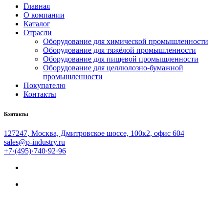
Главная
О компании
Каталог
Отрасли
Оборудование для химической промышленности
Оборудование для тяжёлой промышленности
Оборудование для пищевой промышленности
Оборудование для целлюлозно-бумажной
промышленности
Покупателю
Контакты
Контакты
127247, Москва, Дмитровское шоссе, 100к2, офис 604
sales@p-industry.ru
+7·(495)·740·92·96