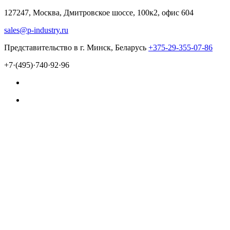
127247, Москва, Дмитровское шоссе, 100к2, офис 604
sales@p-industry.ru
Представительство в г. Минск, Беларусь
+375-29-355-07-86
+7·(495)·740·92·96