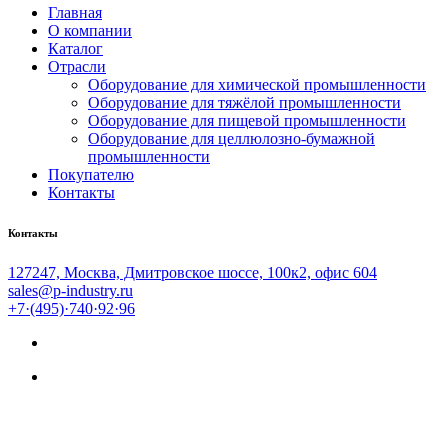
Главная
О компании
Каталог
Отрасли
Оборудование для химической промышленности
Оборудование для тяжёлой промышленности
Оборудование для пищевой промышленности
Оборудование для целлюлозно-бумажной
промышленности
Покупателю
Контакты
Контакты
127247, Москва, Дмитровское шоссе, 100к2, офис 604
sales@p-industry.ru
+7·(495)·740·92·96