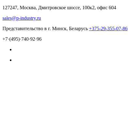
127247, Москва, Дмитровское шоссе, 100к2, офис 604
sales@p-industry.ru
Представительство в г. Минск, Беларусь
+375-29-355-07-86
+7·(495)·740·92·96