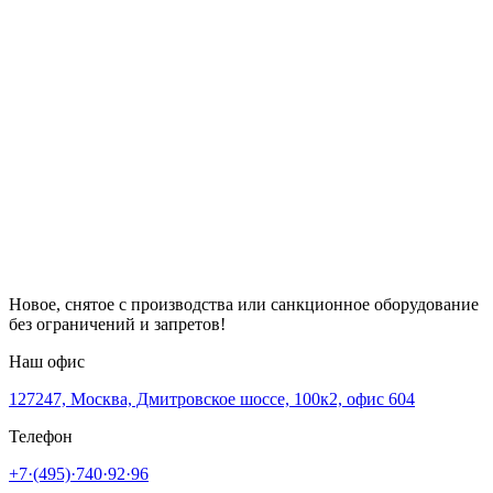
Новое, снятое с производства или санкционное оборудование
без ограничений и запретов!
Наш офис
127247, Москва, Дмитровское шоссе, 100к2, офис 604
Телефон
+7·(495)·740·92·96