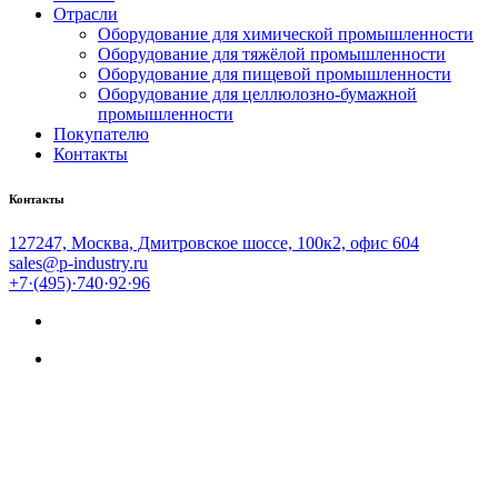
Отрасли
Оборудование для химической промышленности
Оборудование для тяжёлой промышленности
Оборудование для пищевой промышленности
Оборудование для целлюлозно-бумажной
промышленности
Покупателю
Контакты
Контакты
127247, Москва, Дмитровское шоссе, 100к2, офис 604
sales@p-industry.ru
+7·(495)·740·92·96