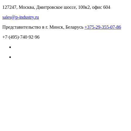
127247, Москва, Дмитровское шоссе, 100к2, офис 604
sales@p-industry.ru
Представительство в г. Минск, Беларусь
+375-29-355-07-86
+7·(495)·740·92·96