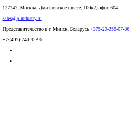
127247, Москва, Дмитровское шоссе, 100к2, офис 604
sales@p-industry.ru
Представительство в г. Минск, Беларусь
+375-29-355-07-86
+7·(495)·740·92·96