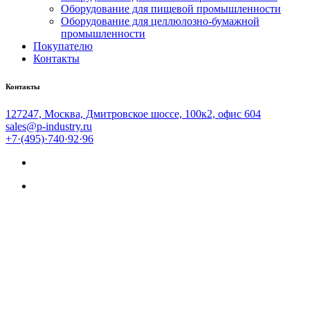
Оборудование для пищевой промышленности
Оборудование для целлюлозно-бумажной
промышленности
Покупателю
Контакты
Контакты
127247, Москва, Дмитровское шоссе, 100к2, офис 604
sales@p-industry.ru
+7·(495)·740·92·96