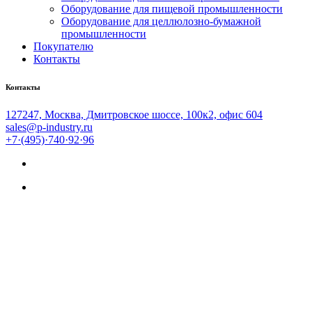
Оборудование для пищевой промышленности
Оборудование для целлюлозно-бумажной
промышленности
Покупателю
Контакты
Контакты
127247, Москва, Дмитровское шоссе, 100к2, офис 604
sales@p-industry.ru
+7·(495)·740·92·96