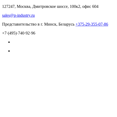
127247, Москва, Дмитровское шоссе, 100к2, офис 604
sales@p-industry.ru
Представительство в г. Минск, Беларусь
+375-29-355-07-86
+7·(495)·740·92·96