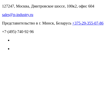
127247, Москва, Дмитровское шоссе, 100к2, офис 604
sales@p-industry.ru
Представительство в г. Минск, Беларусь
+375-29-355-07-86
+7·(495)·740·92·96