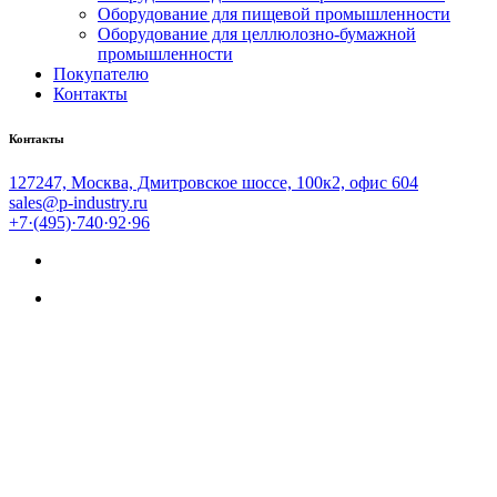
Оборудование для пищевой промышленности
Оборудование для целлюлозно-бумажной
промышленности
Покупателю
Контакты
Контакты
127247, Москва, Дмитровское шоссе, 100к2, офис 604
sales@p-industry.ru
+7·(495)·740·92·96