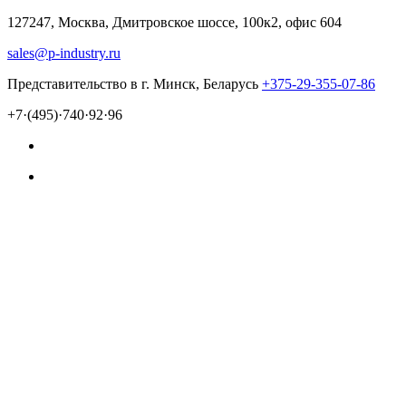
127247, Москва, Дмитровское шоссе, 100к2, офис 604
sales@p-industry.ru
Представительство в г. Минск, Беларусь
+375-29-355-07-86
+7·(495)·740·92·96