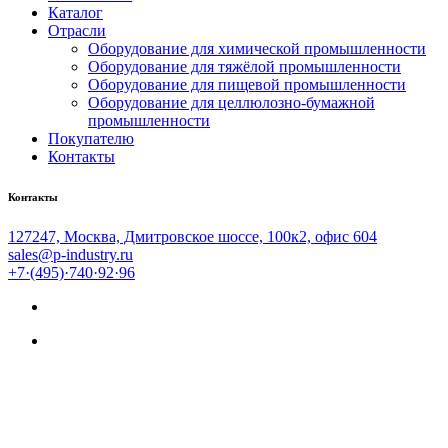
Каталог
Отрасли
Оборудование для химической промышленности
Оборудование для тяжёлой промышленности
Оборудование для пищевой промышленности
Оборудование для целлюлозно-бумажной
промышленности
Покупателю
Контакты
Контакты
127247, Москва, Дмитровское шоссе, 100к2, офис 604
sales@p-industry.ru
+7·(495)·740·92·96