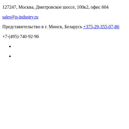
127247, Москва, Дмитровское шоссе, 100к2, офис 604
sales@p-industry.ru
Представительство в г. Минск, Беларусь
+375-29-355-07-86
+7·(495)·740·92·96