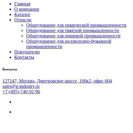
Главная
О компании
Каталог
Отрасли
Оборудование для химической промышленности
Оборудование для тяжёлой промышленности
Оборудование для пищевой промышленности
Оборудование для целлюлозно-бумажной
промышленности
Покупателю
Контакты
Контакты
127247, Москва, Дмитровское шоссе, 100к2, офис 604
sales@p-industry.ru
+7·(495)·740·92·96