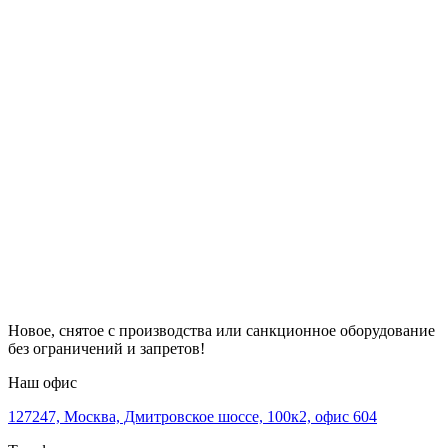
Новое, снятое с производства или санкционное оборудование
без ограничений и запретов!
Наш офис
127247, Москва, Дмитровское шоссе, 100к2, офис 604