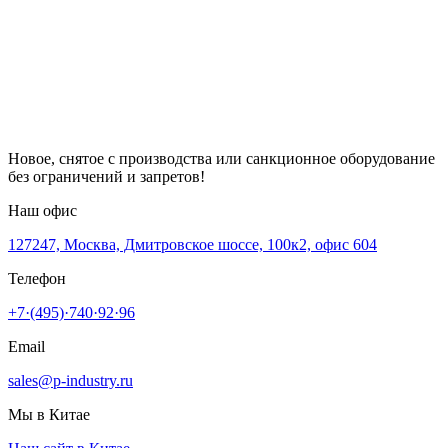
Новое, снятое с производства или санкционное оборудование
без ограничений и запретов!
Наш офис
127247, Москва, Дмитровское шоссе, 100к2, офис 604
Телефон
+7·(495)·740·92·96
Email
sales@p-industry.ru
Мы в Китае