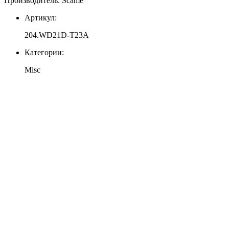
Производитель: Scame
Артикул:
204.WD21D-T23A
Категории:
Misc