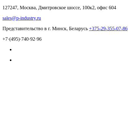
127247, Москва, Дмитровское шоссе, 100к2, офис 604
sales@p-industry.ru
Представительство в г. Минск, Беларусь
+375-29-355-07-86
+7·(495)·740·92·96