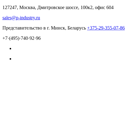
127247, Москва, Дмитровское шоссе, 100к2, офис 604
sales@p-industry.ru
Представительство в г. Минск, Беларусь
+375-29-355-07-86
+7·(495)·740·92·96