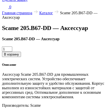
0
Главная страница
Каталог
Scame 205.B67-DD —
Аксессуар
Scame 205.B67-DD — Аксессуар
Scame 205.B67-DD — Аксессуар
Количество
товара
В корзину
Scame
205.B67-
Описание
DD
—
Аксессуар Scame 205.B67-DD для промышленных
Аксессуар
электрических систем. Устройство обеспечивает
дополнительную защиту и удобство обслуживания. Корпус
выполнен из износостойких материалов с защитой от
агрессивных сред. Оптимальное дополнение к основным
компонентам системы электроснабжения.
Производитель: Scame