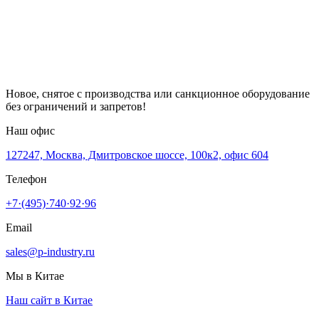
Новое, снятое с производства или санкционное оборудование
без ограничений и запретов!
Наш офис
127247, Москва, Дмитровское шоссе, 100к2, офис 604
Телефон
+7·(495)·740·92·96
Email
sales@p-industry.ru
Мы в Китае
Наш сайт в Китае