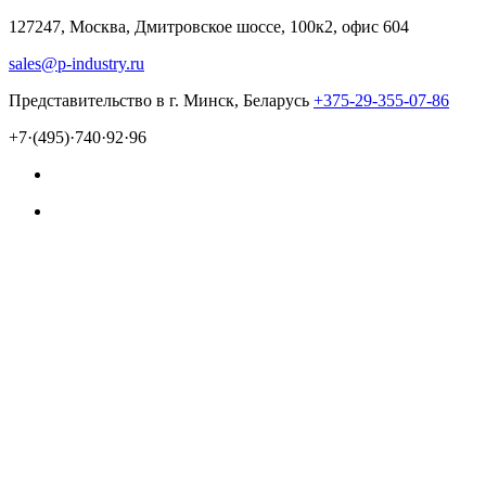
127247, Москва, Дмитровское шоссе, 100к2, офис 604
sales@p-industry.ru
Представительство в г. Минск, Беларусь
+375-29-355-07-86
+7·(495)·740·92·96