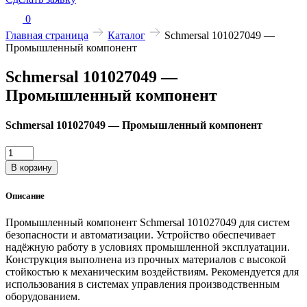
0
Главная страница
Каталог
Schmersal 101027049 —
Промышленный компонент
Schmersal 101027049 —
Промышленный компонент
Schmersal 101027049 — Промышленный компонент
Количество
товара
В корзину
Schmersal
101027049
Описание
—
Промышленный
Промышленный компонент Schmersal 101027049 для систем
компонент
безопасности и автоматизации. Устройство обеспечивает
надёжную работу в условиях промышленной эксплуатации.
Конструкция выполнена из прочных материалов с высокой
стойкостью к механическим воздействиям. Рекомендуется для
использования в системах управления производственным
оборудованием.