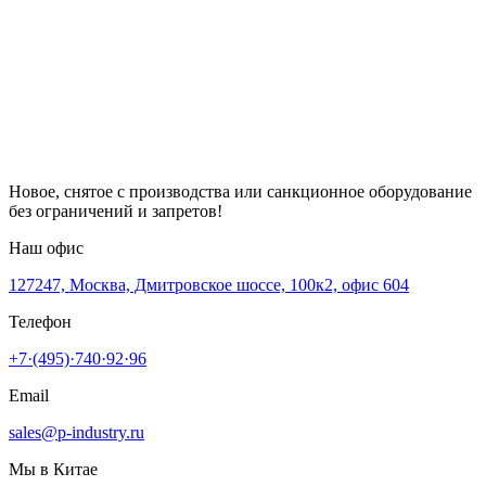
Новое, снятое с производства или санкционное оборудование
без ограничений и запретов!
Наш офис
127247, Москва, Дмитровское шоссе, 100к2, офис 604
Телефон
+7·(495)·740·92·96
Email
sales@p-industry.ru
Мы в Китае