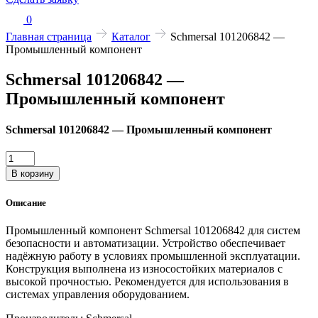
0
Главная страница
Каталог
Schmersal 101206842 —
Промышленный компонент
Schmersal 101206842 —
Промышленный компонент
Schmersal 101206842 — Промышленный компонент
Количество
товара
В корзину
Schmersal
101206842
Описание
—
Промышленный
Промышленный компонент Schmersal 101206842 для систем
компонент
безопасности и автоматизации. Устройство обеспечивает
надёжную работу в условиях промышленной эксплуатации.
Конструкция выполнена из износостойких материалов с
высокой прочностью. Рекомендуется для использования в
системах управления оборудованием.