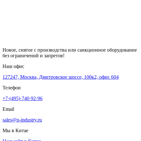
Новое, снятое с производства или санкционное оборудование
без ограничений и запретов!
Наш офис
127247, Москва, Дмитровское шоссе, 100к2, офис 604
Телефон
+7·(495)·740·92·96
Email
sales@p-industry.ru
Мы в Китае