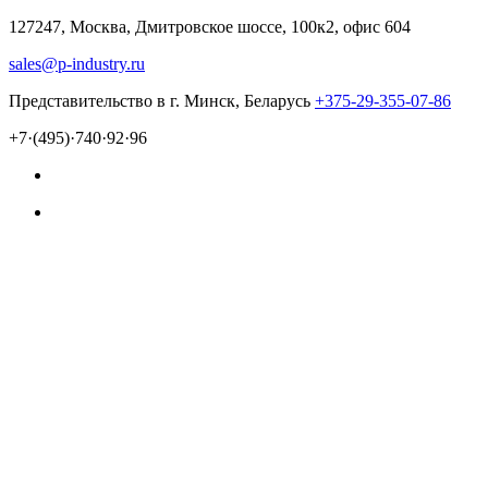
127247, Москва, Дмитровское шоссе, 100к2, офис 604
sales@p-industry.ru
Представительство в г. Минск, Беларусь
+375-29-355-07-86
+7·(495)·740·92·96