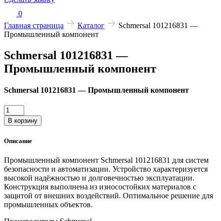
0
Главная страница
Каталог
Schmersal 101216831 —
Промышленный компонент
Schmersal 101216831 —
Промышленный компонент
Schmersal 101216831 — Промышленный компонент
Количество
товара
В корзину
Schmersal
101216831
Описание
—
Промышленный
Промышленный компонент Schmersal 101216831 для систем
компонент
безопасности и автоматизации. Устройство характеризуется
высокой надёжностью и долговечностью эксплуатации.
Конструкция выполнена из износостойких материалов с
защитой от внешних воздействий. Оптимальное решение для
промышленных объектов.