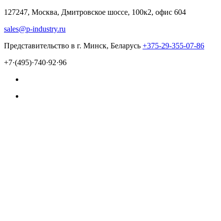
127247, Москва, Дмитровское шоссе, 100к2, офис 604
sales@p-industry.ru
Представительство в г. Минск, Беларусь
+375-29-355-07-86
+7·(495)·740·92·96