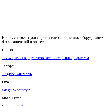
Новое, снятое с производства или санкционное оборудование
без ограничений и запретов!
Наш офис
127247, Москва, Дмитровское шоссе, 100к2, офис 604
Телефон
+7·(495)·740·92·96
Email
sales@p-industry.ru
Мы в Китае