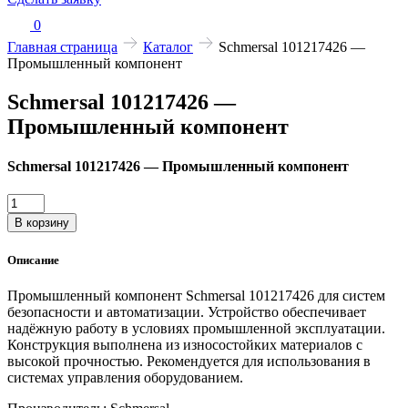
0
Главная страница
Каталог
Schmersal 101217426 —
Промышленный компонент
Schmersal 101217426 —
Промышленный компонент
Schmersal 101217426 — Промышленный компонент
Количество
товара
В корзину
Schmersal
101217426
Описание
—
Промышленный
Промышленный компонент Schmersal 101217426 для систем
компонент
безопасности и автоматизации. Устройство обеспечивает
надёжную работу в условиях промышленной эксплуатации.
Конструкция выполнена из износостойких материалов с
высокой прочностью. Рекомендуется для использования в
системах управления оборудованием.