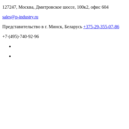
127247, Москва, Дмитровское шоссе, 100к2, офис 604
sales@p-industry.ru
Представительство в г. Минск, Беларусь
+375-29-355-07-86
+7·(495)·740·92·96