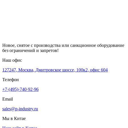
Новое, снятое с производства или санкционное оборудование
без ограничений и запретов!
Наш офис
127247, Москва, Дмитровское шоссе, 100к2, офис 604
Телефон
+7·(495)·740·92·96
Email
sales@p-industry.ru
Мы в Китае