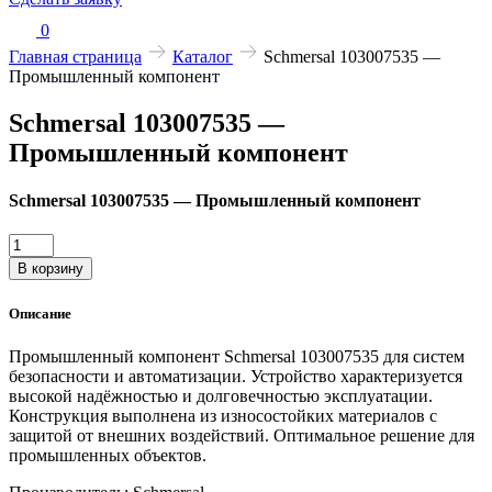
0
Главная страница
Каталог
Schmersal 103007535 —
Промышленный компонент
Schmersal 103007535 —
Промышленный компонент
Schmersal 103007535 — Промышленный компонент
Количество
товара
В корзину
Schmersal
103007535
Описание
—
Промышленный
Промышленный компонент Schmersal 103007535 для систем
компонент
безопасности и автоматизации. Устройство характеризуется
высокой надёжностью и долговечностью эксплуатации.
Конструкция выполнена из износостойких материалов с
защитой от внешних воздействий. Оптимальное решение для
промышленных объектов.