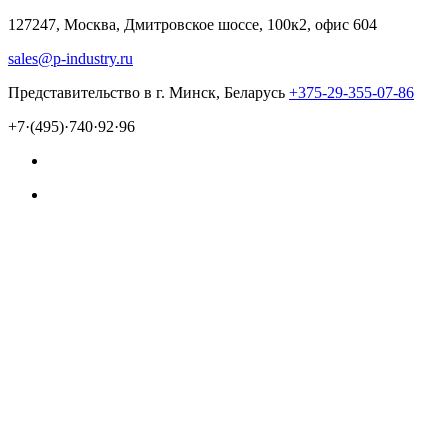
127247, Москва, Дмитровское шоссе, 100к2, офис 604
sales@p-industry.ru
Представительство в г. Минск, Беларусь
+375-29-355-07-86
+7·(495)·740·92·96