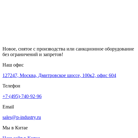
Новое, снятое с производства или санкционное оборудование
без ограничений и запретов!
Наш офис
127247, Москва, Дмитровское шоссе, 100к2, офис 604
Телефон
+7·(495)·740·92·96
Email
sales@p-industry.ru
Мы в Китае