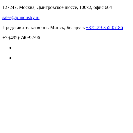
127247, Москва, Дмитровское шоссе, 100к2, офис 604
sales@p-industry.ru
Представительство в г. Минск, Беларусь
+375-29-355-07-86
+7·(495)·740·92·96