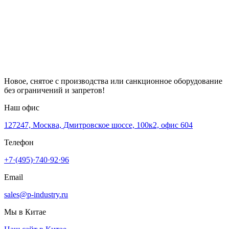
Новое, снятое с производства или санкционное оборудование
без ограничений и запретов!
Наш офис
127247, Москва, Дмитровское шоссе, 100к2, офис 604
Телефон
+7·(495)·740·92·96
Email
sales@p-industry.ru
Мы в Китае