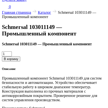
0
Главная страница
Каталог
Schmersal 103011149 —
Промышленный компонент
Schmersal 103011149 —
Промышленный компонент
Schmersal 103011149 — Промышленный компонент
Количество
товара
В корзину
Schmersal
103011149
Описание
—
Промышленный
Промышленный компонент Schmersal 103011149 для систем
компонент
безопасности и автоматизации. Устройство обеспечивает
стабильную работу в широком диапазоне температур.
Конструкция выполнена из прочных материалов с
антикоррозийным покрытием. Проверенное решение для
систем управления производством.