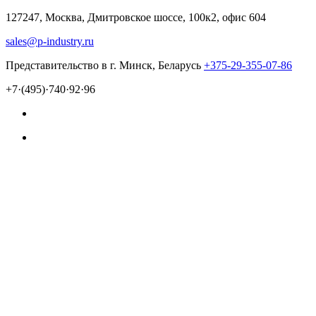
127247, Москва, Дмитровское шоссе, 100к2, офис 604
sales@p-industry.ru
Представительство в г. Минск, Беларусь
+375-29-355-07-86
+7·(495)·740·92·96