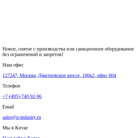
Новое, снятое с производства или санкционное оборудование
без ограничений и запретов!
Наш офис
127247, Москва, Дмитровское шоссе, 100к2, офис 604
Телефон
+7·(495)·740·92·96
Email
sales@p-industry.ru
Мы в Китае