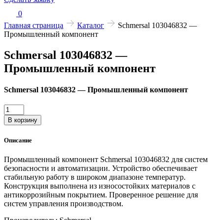
0
Главная страница
Каталог
Schmersal 103046832 —
Промышленный компонент
Schmersal 103046832 —
Промышленный компонент
Schmersal 103046832 — Промышленный компонент
Количество
товара
В корзину
Schmersal
103046832
Описание
—
Промышленный
Промышленный компонент Schmersal 103046832 для систем
компонент
безопасности и автоматизации. Устройство обеспечивает
стабильную работу в широком диапазоне температур.
Конструкция выполнена из износостойких материалов с
антикоррозийным покрытием. Проверенное решение для
систем управления производством.