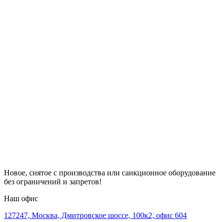
Новое, снятое с производства или санкционное оборудование
без ограничений и запретов!
Наш офис
127247, Москва, Дмитровское шоссе, 100к2, офис 604