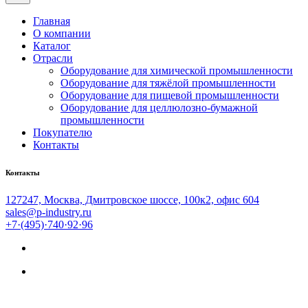
Главная
О компании
Каталог
Отрасли
Оборудование для химической промышленности
Оборудование для тяжёлой промышленности
Оборудование для пищевой промышленности
Оборудование для целлюлозно-бумажной
промышленности
Покупателю
Контакты
Контакты
127247, Москва, Дмитровское шоссе, 100к2, офис 604
sales@p-industry.ru
+7·(495)·740·92·96