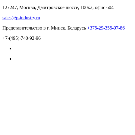
127247, Москва, Дмитровское шоссе, 100к2, офис 604
sales@p-industry.ru
Представительство в г. Минск, Беларусь
+375-29-355-07-86
+7·(495)·740·92·96