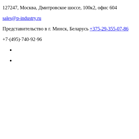
127247, Москва, Дмитровское шоссе, 100к2, офис 604
sales@p-industry.ru
Представительство в г. Минск, Беларусь
+375-29-355-07-86
+7·(495)·740·92·96