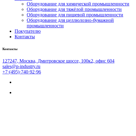
Оборудование для химической промышленности
Оборудование для тяжёлой промышленности
Оборудование для пищевой промышленности
Оборудование для целлюлозно-бумажной
промышленности
Покупателю
Контакты
Контакты
127247, Москва, Дмитровское шоссе, 100к2, офис 604
sales@p-industry.ru
+7·(495)·740·92·96