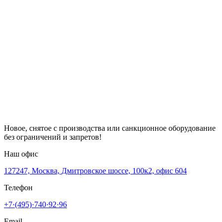
Новое, снятое с производства или санкционное оборудование
без ограничений и запретов!
Наш офис
127247, Москва, Дмитровское шоссе, 100к2, офис 604
Телефон
+7·(495)·740·92·96
Email