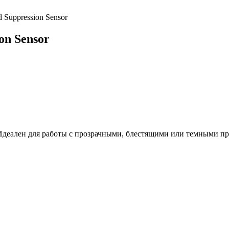
Suppression Sensor
on Sensor
 Идеален для работы с прозрачными, блестящими или темными п