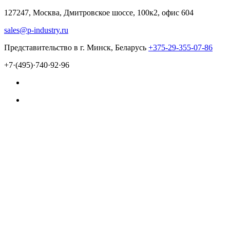
127247, Москва, Дмитровское шоссе, 100к2, офис 604
sales@p-industry.ru
Представительство в г. Минск, Беларусь
+375-29-355-07-86
+7·(495)·740·92·96