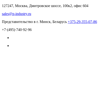
127247, Москва, Дмитровское шоссе, 100к2, офис 604
sales@p-industry.ru
Представительство в г. Минск, Беларусь
+375-29-355-07-86
+7·(495)·740·92·96