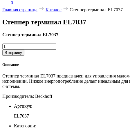
0
Главная страница
Каталог
Степпер терминал EL7037
Степпер терминал EL7037
Степпер терминал EL7037
Количество
товара
В корзину
Степпер
терминал
Описание
EL7037
Степпер терминал EL7037 предназначен для управления малом
исполнении. Низкое энергопотребление делает идеальным для
системы.
Производитель: Beckhoff
Артикул:
EL7037
Категории: