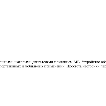
ощными шаговыми двигателями с питанием 24В. Устройство обе
 портативных и мобильных применений. Простота настройки па