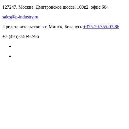
127247, Москва, Дмитровское шоссе, 100к2, офис 604
sales@p-industry.ru
Представительство в г. Минск, Беларусь
+375-29-355-07-86
+7·(495)·740·92·96