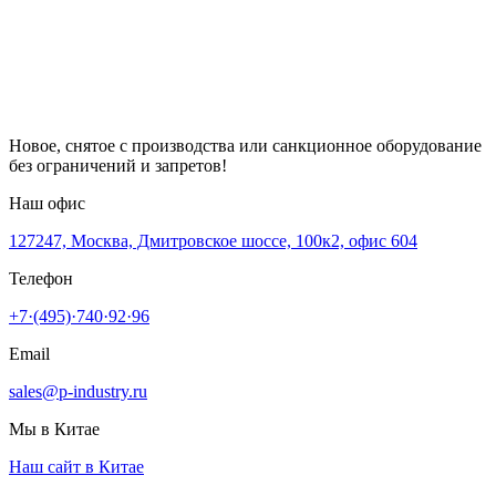
Новое, снятое с производства или санкционное оборудование
без ограничений и запретов!
Наш офис
127247, Москва, Дмитровское шоссе, 100к2, офис 604
Телефон
+7·(495)·740·92·96
Email
sales@p-industry.ru
Мы в Китае
Наш сайт в Китае