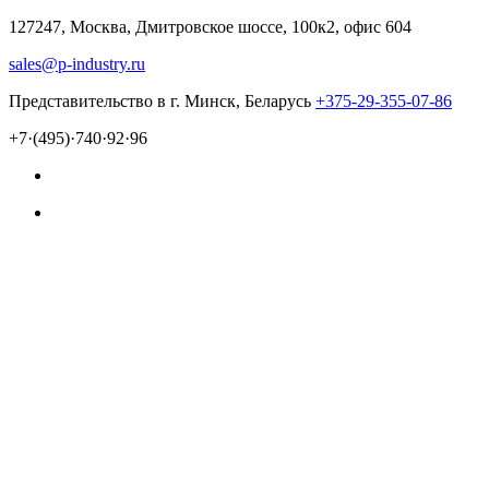
127247, Москва, Дмитровское шоссе, 100к2, офис 604
sales@p-industry.ru
Представительство в г. Минск, Беларусь
+375-29-355-07-86
+7·(495)·740·92·96