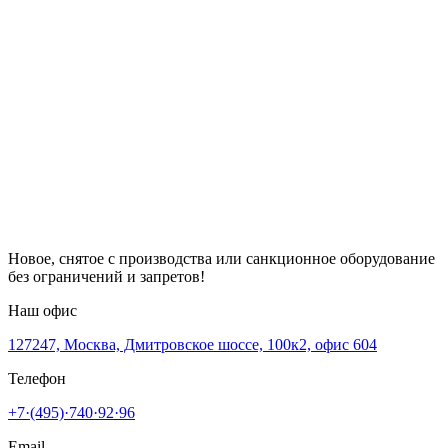
Новое, снятое с производства или санкционное оборудование
без ограничений и запретов!
Наш офис
127247, Москва, Дмитровское шоссе, 100к2, офис 604
Телефон
+7·(495)·740·92·96
Email