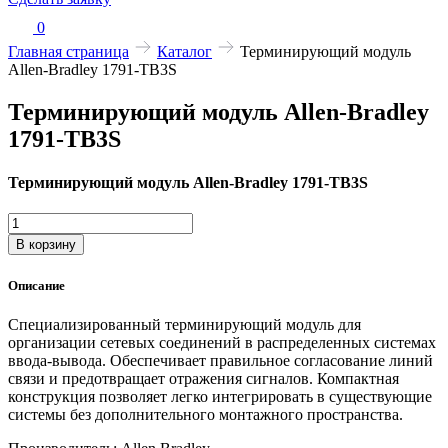
0
Главная страница
Каталог
Терминирующий модуль
Allen-Bradley 1791-TB3S
Терминирующий модуль Allen-Bradley
1791-TB3S
Терминирующий модуль Allen-Bradley 1791-TB3S
Количество
товара
В корзину
Терминирующий
модуль
Описание
Allen-
Bradley
Специализированный терминирующий модуль для
1791-
организации сетевых соединений в распределенных системах
TB3S
ввода-вывода. Обеспечивает правильное согласование линий
связи и предотвращает отражения сигналов. Компактная
конструкция позволяет легко интегрировать в существующие
системы без дополнительного монтажного пространства.