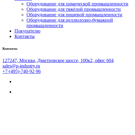
Оборудование для химической промышленности
Оборудование для тяжёлой промышленности
Оборудование для пищевой промышленности
Оборудование для целлюлозно-бумажной
промышленности
Покупателю
Контакты
Контакты
127247, Москва, Дмитровское шоссе, 100к2, офис 604
sales@p-industry.ru
+7·(495)·740·92·96