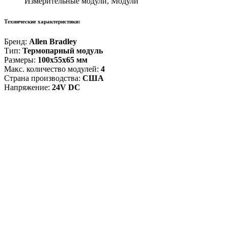
Измерительные модули, Модули
Технические характеристики:
Бренд:
Allen Bradley
Тип:
Термопарный модуль
Размеры:
100x55x65 мм
Макс. количество модулей:
4
Страна производства:
США
Напряжение:
24V DC