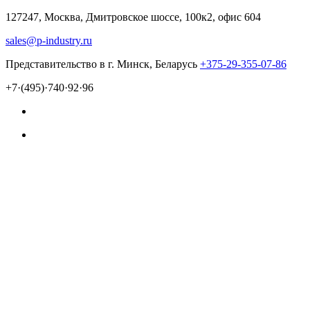
127247, Москва, Дмитровское шоссе, 100к2, офис 604
sales@p-industry.ru
Представительство в г. Минск, Беларусь
+375-29-355-07-86
+7·(495)·740·92·96