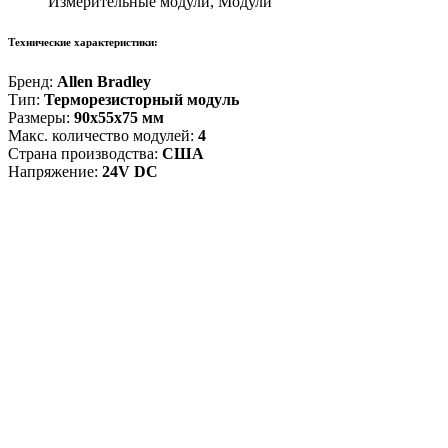
Измерительные модули, Модули
Технические характеристики:
Бренд:
Allen Bradley
Тип:
Терморезисторный модуль
Размеры:
90x55x75 мм
Макс. количество модулей:
4
Страна производства:
США
Напряжение:
24V DC