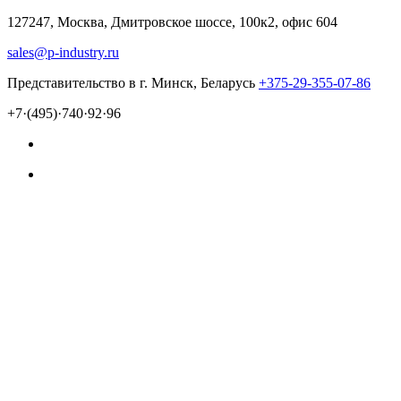
127247, Москва, Дмитровское шоссе, 100к2, офис 604
sales@p-industry.ru
Представительство в г. Минск, Беларусь
+375-29-355-07-86
+7·(495)·740·92·96