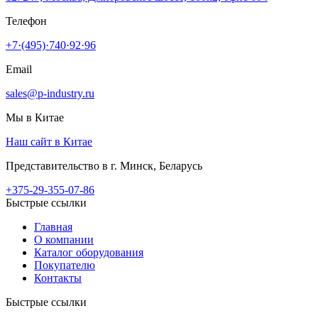
Телефон
+7·(495)·740·92·96
Email
sales@p-industry.ru
Мы в Китае
Наш сайт в Китае
Представительство в г. Минск, Беларусь
+375-29-355-07-86
Быстрые ссылки
Главная
О компании
Каталог оборудования
Покупателю
Контакты
Быстрые ссылки