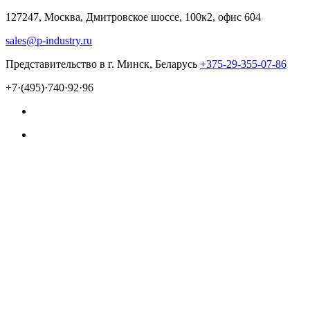
127247, Москва, Дмитровское шоссе, 100к2, офис 604
sales@p-industry.ru
Представительство в г. Минск, Беларусь
+375-29-355-07-86
+7·(495)·740·92·96