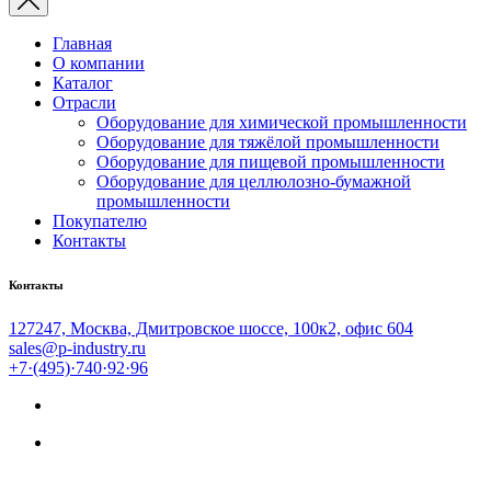
Главная
О компании
Каталог
Отрасли
Оборудование для химической промышленности
Оборудование для тяжёлой промышленности
Оборудование для пищевой промышленности
Оборудование для целлюлозно-бумажной
промышленности
Покупателю
Контакты
Контакты
127247, Москва, Дмитровское шоссе, 100к2, офис 604
sales@p-industry.ru
+7·(495)·740·92·96