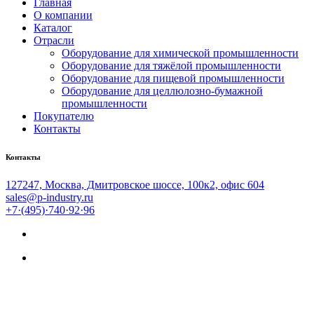
Главная
О компании
Каталог
Отрасли
Оборудование для химической промышленности
Оборудование для тяжёлой промышленности
Оборудование для пищевой промышленности
Оборудование для целлюлозно-бумажной
промышленности
Покупателю
Контакты
Контакты
127247, Москва, Дмитровское шоссе, 100к2, офис 604
sales@p-industry.ru
+7·(495)·740·92·96