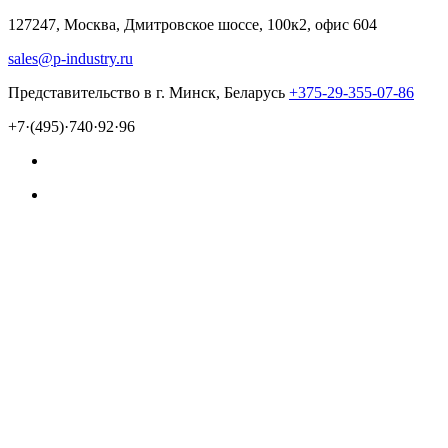
127247, Москва, Дмитровское шоссе, 100к2, офис 604
sales@p-industry.ru
Представительство в г. Минск, Беларусь
+375-29-355-07-86
+7·(495)·740·92·96