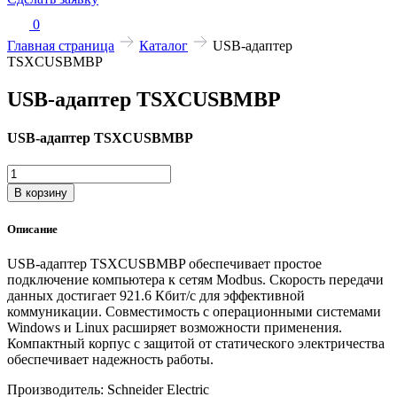
0
Главная страница
Каталог
USB-адаптер
TSXCUSBMBP
USB-адаптер TSXCUSBMBP
USB-адаптер TSXCUSBMBP
Количество
товара
В корзину
USB-
адаптер
Описание
TSXCUSBMBP
USB-адаптер TSXCUSBMBP обеспечивает простое
подключение компьютера к сетям Modbus. Скорость передачи
данных достигает 921.6 Кбит/с для эффективной
коммуникации. Совместимость с операционными системами
Windows и Linux расширяет возможности применения.
Компактный корпус с защитой от статического электричества
обеспечивает надежность работы.
Производитель: Schneider Electric