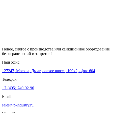
Новое, снятое с производства или санкционное оборудование
без ограничений и запретов!
Наш офис
127247, Москва, Дмитровское шоссе, 100к2, офис 604
Телефон
+7·(495)·740·92·96
Email
sales@p-industry.ru