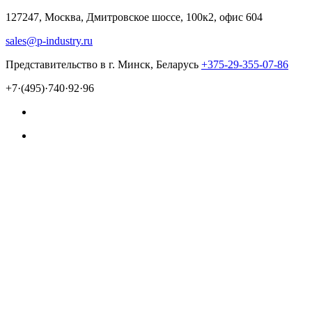
127247, Москва, Дмитровское шоссе, 100к2, офис 604
sales@p-industry.ru
Представительство в г. Минск, Беларусь
+375-29-355-07-86
+7·(495)·740·92·96