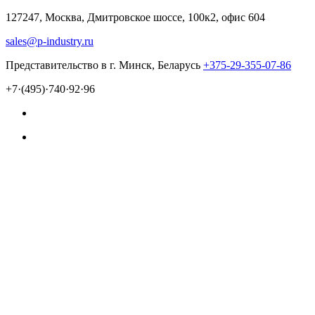
127247, Москва, Дмитровское шоссе, 100к2, офис 604
sales@p-industry.ru
Представительство в г. Минск, Беларусь
+375-29-355-07-86
+7·(495)·740·92·96