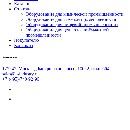
Каталог
Отрасли
Оборудование для химической промышленности
Оборудование для тяжёлой промышленности
Оборудование для пищевой промышленности
Оборудование для целлюлозно-бумажной
промышленности
Покупателю
Контакты
Контакты
127247, Москва, Дмитровское шоссе, 100к2, офис 604
sales@p-industry.ru
+7·(495)·740·92·96